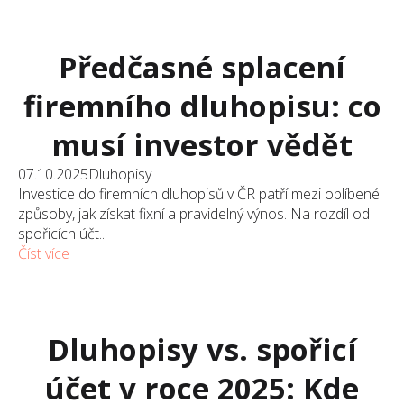
Předčasné splacení
firemního dluhopisu: co
musí investor vědět
07.10.2025
Dluhopisy
Investice do firemních dluhopisů v ČR patří mezi oblíbené
způsoby, jak získat fixní a pravidelný výnos. Na rozdíl od
spořicích účt...
Číst více
Dluhopisy vs. spořicí
účet v roce 2025: Kde