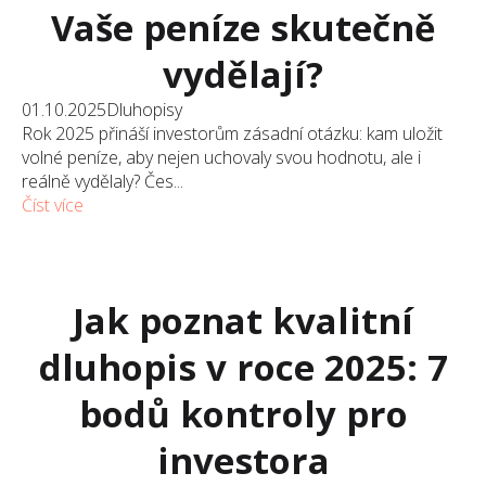
Vaše peníze skutečně
vydělají?
01.10.2025
Dluhopisy
Rok 2025 přináší investorům zásadní otázku: kam uložit
volné peníze, aby nejen uchovaly svou hodnotu, ale i
reálně vydělaly? Čes...
Číst více
Jak poznat kvalitní
dluhopis v roce 2025: 7
bodů kontroly pro
investora