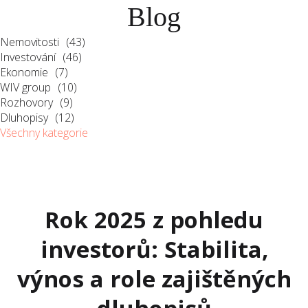
Blog
MENU
Nemovitosti
(43)
Investování
(46)
Ekonomie
(7)
WIV group
(10)
Rozhovory
(9)
Dluhopisy
(12)
Všechny kategorie
Rok 2025 z pohledu
investorů: Stabilita,
výnos a role zajištěných