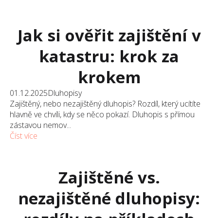
Jak si ověřit zajištění v
katastru: krok za
krokem
01.12.2025
Dluhopisy
Zajištěný, nebo nezajištěný dluhopis? Rozdíl, který ucítíte
hlavně ve chvíli, kdy se něco pokazí. Dluhopis s přímou
zástavou nemov...
Číst více
Zajištěné vs.
nezajištěné dluhopisy: