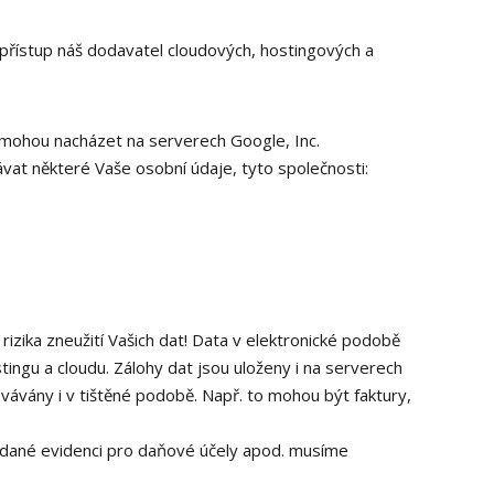
 přístup náš dodavatel cloudových, hostingových a
 mohou nacházet na serverech Google, Inc.
vat některé Vaše osobní údaje, tyto společnosti:
izika zneužití Vašich dat! Data v elektronické podobě
ngu a cloudu. Zálohy dat jsou uloženy i na serverech
ávány i v tištěné podobě. Např. to mohou být faktury,
m dané evidenci pro daňové účely apod. musíme