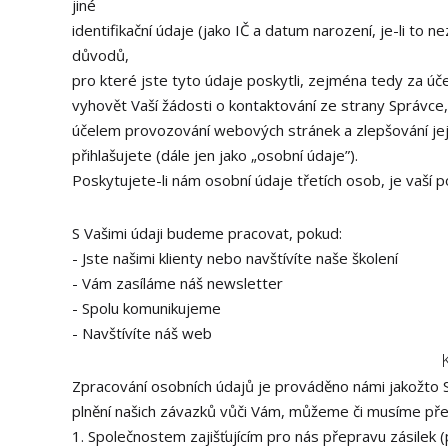
jiné
identifikační údaje (jako IČ a datum narození, je-li to 
důvodů,
pro které jste tyto údaje poskytli, zejména tedy za úč
vyhovět Vaší žádosti o kontaktování ze strany Správce
účelem provozování webových stránek a zlepšování jej
přihlašujete (dále jen jako „osobní údaje”).
Poskytujete-li nám osobní údaje třetích osob, je vaší 
S Vašimi údaji budeme pracovat, pokud:
- Jste našimi klienty nebo navštívíte naše školení
- Vám zasíláme náš newsletter
- Spolu komunikujeme
- Navštívíte náš web
Zpracování osobních údajů je prováděno námi jakožto 
plnění našich závazků vůči Vám, můžeme či musíme př
1. Společnostem zajišťujícím pro nás přepravu zásilek