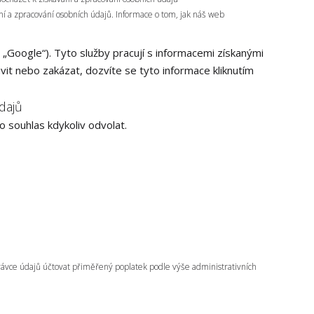
ní a zpracování osobních údajů. Informace o tom, jak náš web
 „Google“). Tyto služby pracují s informacemi získanými
vit nebo zakázat, dozvíte se tyto informace kliknutím
dajů
 souhlas kdykoliv odvolat.
ávce údajů účtovat přiměřený poplatek podle výše administrativních