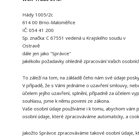
Hády 1005/2c
614 00 Brno-Maloměřice
IČ: 054 41 200
Sp. značka: C 67551 vedená u Krajského soudu v
Ostravě
dále jen jako "Správce"
Jakékoliv požadavky ohledně zpracování Vašich osobních
To záleží na tom, na základě čeho nám své údaje posky
V případě, že s Vámi jednáme o uzavření smlouvy, neb
účelem jejího uzavření, splnění, případně za účelem v
souhlasu, jsme k němu povinni ze zákona.
Vaše osobní údaje používáme i k tomu, abychom vám po
osobní údaje, které zpracováváme automaticky, a coo
Jakožto Správce zpracováváme takové osobní údaje, kt