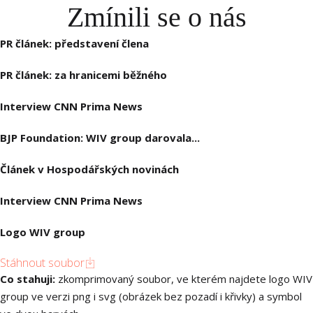
Zmínili se o nás
MENU
PR článek: představení člena
PR článek: za hranicemi běžného
Interview CNN Prima News
BJP Foundation: WIV group darovala...
Článek v Hospodářských novinách
Interview CNN Prima News
Logo WIV group
Stáhnout soubor
Co stahuji:
zkomprimovaný soubor, ve kterém najdete logo WIV
group ve verzi png i svg (obrázek bez pozadí i křivky) a symbol