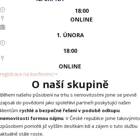
18:00
ONLINE
1. ÚNORA
18:00
ONLINE
registrace na konferenci
O naší skupině
Během našeho působení na trhu s nemovitostmi jsme se pevně
zapsali do povědomí jako spolehliví partneři poskytující našim
klientům
rychlé a bezpečné řešení v podobě odkupu
nemovitosti formou nájmu
. V České republice jsme takovýmto
způsobem pomohli již vyšším desítkám lidí a zájem o tuto službu
aktuálně stále roste.