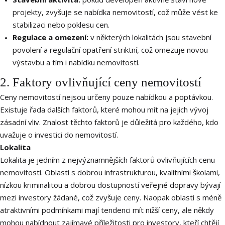
projekty, zvyšuje se nabídka nemovitostí, což může vést ke
stabilizaci nebo poklesu cen.
Regulace a omezení:
v některých lokalitách jsou stavební
povolení a regulační opatření striktní, což omezuje novou
výstavbu a tím i nabídku nemovitostí.
2. Faktory ovlivňující ceny nemovitostí
Ceny nemovitostí nejsou určeny pouze nabídkou a poptávkou.
Existuje řada dalších faktorů, které mohou mít na jejich vývoj
zásadní vliv. Znalost těchto faktorů je důležitá pro každého, kdo
uvažuje o investici do nemovitostí.
Lokalita
Lokalita je jedním z nejvýznamnějších faktorů ovlivňujících cenu
nemovitostí. Oblasti s dobrou infrastrukturou, kvalitními školami,
nízkou kriminalitou a dobrou dostupností veřejné dopravy bývají
mezi investory žádané, což zvyšuje ceny. Naopak oblasti s méně
atraktivními podmínkami mají tendenci mít nižší ceny, ale někdy
mohou nabídnout zajímavé příležitosti pro investory, kteří chtějí