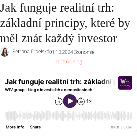
Jak funguje realitní trh:
MENU
základní principy, které by
měl znát každý investor
Petrana Erdelská
01.10.2024
Ekonomie
zpět na blog