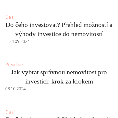
Další
Do čeho investovat? Přehled možností a
výhody investice do nemovitostí
24.09.2024
Předchozí
Jak vybrat správnou nemovitost pro
investici: krok za krokem
08.10.2024
Další