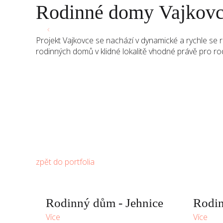
Rodinné domy Vajkov
ODKOUPÍME VAŠI NEMOVITOST
Projekt Vajkovce se nachází v dynamické a rychle se r
rodinných domů v klidné lokalitě vhodné právě pro r
zpět do portfolia
Rodinný dům - Jehnice
Rodin
Více
Více